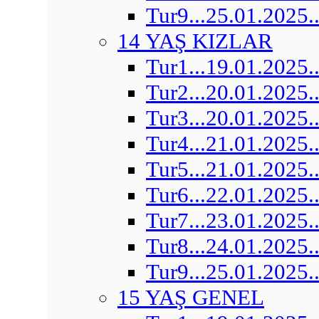
Tur9...25.01.2025.
14 YAŞ KIZLAR
Tur1...19.01.2025.
Tur2...20.01.2025.
Tur3...20.01.2025.
Tur4...21.01.2025.
Tur5...21.01.2025.
Tur6...22.01.2025.
Tur7...23.01.2025.
Tur8...24.01.2025.
Tur9...25.01.2025.
15 YAŞ GENEL