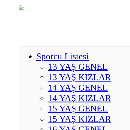
Sporcu Listesi
13 YAŞ GENEL
13 YAŞ KIZLAR
14 YAŞ GENEL
14 YAŞ KIZLAR
15 YAŞ GENEL
15 YAŞ KIZLAR
16 YAŞ GENEL