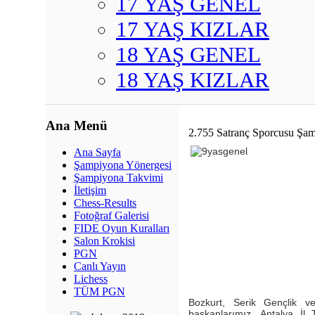
17 YAŞ GENEL
17 YAŞ KIZLAR
18 YAŞ GENEL
18 YAŞ KIZLAR
Ana Menü
2.755 Satranç Sporcusu Şam
Ana Sayfa
Şampiyona Yönergesi
Şampiyona Takvimi
İletişim
Chess-Results
Fotoğraf Galerisi
FIDE Oyun Kuralları
Salon Krokisi
PGN
Canlı Yayın
Lichess
TÜM PGN
Bozkurt, Serik Gençlik 
başkanlarımız, Antalya İl 