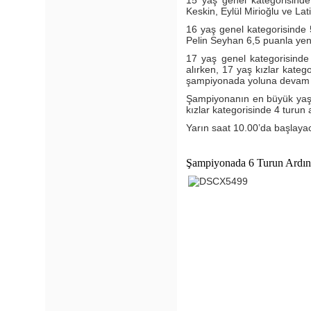
15 yaş genel kategorisind
Keskin, Eylül Mirioğlu ve L
16 yaş genel kategorisinde 
Pelin Seyhan 6,5 puanla yen
17 yaş genel kategorisind
alırken, 17 yaş kızlar kat
şampiyonada yoluna devam e
Şampiyonanın en büyük yaş 
kızlar kategorisinde 4 turu
Yarın saat 10.00’da başlaya
Şampiyonada 6 Turun Ardı