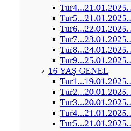
Tur4...21.01.2025.
Tur5...21.01.2025.
Tur6...22.01.2025.
Tur7...23.01.2025.
Tur8...24.01.2025.
Tur9...25.01.2025.
16 YAŞ GENEL
Tur1...19.01.2025.
Tur2...20.01.2025.
Tur3...20.01.2025.
Tur4...21.01.2025.
Tur5...21.01.2025.