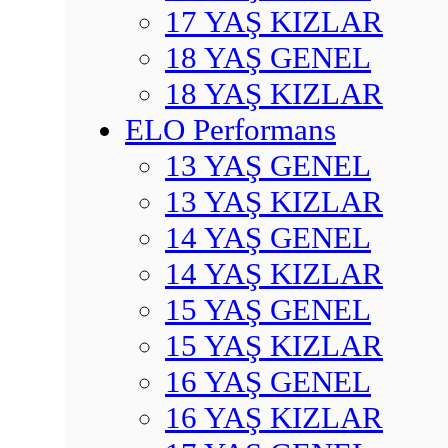
17 YAŞ KIZLAR
18 YAŞ GENEL
18 YAŞ KIZLAR
ELO Performans
13 YAŞ GENEL
13 YAŞ KIZLAR
14 YAŞ GENEL
14 YAŞ KIZLAR
15 YAŞ GENEL
15 YAŞ KIZLAR
16 YAŞ GENEL
16 YAŞ KIZLAR