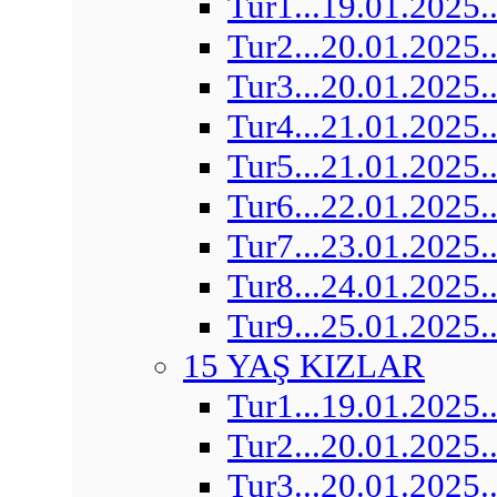
Tur1...19.01.2025.
Tur2...20.01.2025.
Tur3...20.01.2025.
Tur4...21.01.2025.
Tur5...21.01.2025.
Tur6...22.01.2025.
Tur7...23.01.2025.
Tur8...24.01.2025.
Tur9...25.01.2025.
15 YAŞ KIZLAR
Tur1...19.01.2025.
Tur2...20.01.2025.
Tur3...20.01.2025.