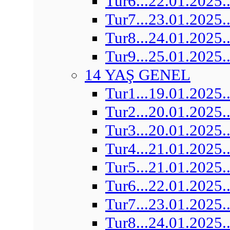
Tur6...22.01.2025.
Tur7...23.01.2025.
Tur8...24.01.2025.
Tur9...25.01.2025.
14 YAŞ GENEL
Tur1...19.01.2025.
Tur2...20.01.2025.
Tur3...20.01.2025.
Tur4...21.01.2025.
Tur5...21.01.2025.
Tur6...22.01.2025.
Tur7...23.01.2025.
Tur8...24.01.2025.