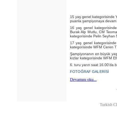
15 yaş genel kategorisinde Y
puanla şampiyonaya devam 
16 yaş genel kategorisinde
Burak Alp Mutlu, CM Teoman
kategorisinde Pelin Seyhan 5
17 yaş genel kategorisinde
kategorisinde WFM Ceren Tı
Şampiyonanın en büyük yaş 
kızlar kategorisinde WFM Ef
6. turu yarın saat 16.00’da 
FOTOĞRAF GALERİSİ
Devamını oku...
Turkish C