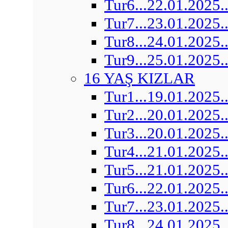
Tur6...22.01.2025.
Tur7...23.01.2025.
Tur8...24.01.2025.
Tur9...25.01.2025.
16 YAŞ KIZLAR
Tur1...19.01.2025.
Tur2...20.01.2025.
Tur3...20.01.2025.
Tur4...21.01.2025.
Tur5...21.01.2025.
Tur6...22.01.2025.
Tur7...23.01.2025.
Tur8...24.01.2025.