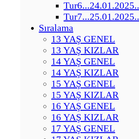
Tur6...24.01.2025.
Tur7...25.01.2025.
Sıralama
13 YAŞ GENEL
13 YAŞ KIZLAR
14 YAŞ GENEL
14 YAŞ KIZLAR
15 YAŞ GENEL
15 YAŞ KIZLAR
16 YAŞ GENEL
16 YAŞ KIZLAR
17 YAŞ GENEL