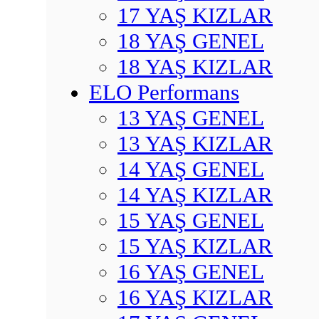
17 YAŞ KIZLAR
18 YAŞ GENEL
18 YAŞ KIZLAR
ELO Performans
13 YAŞ GENEL
13 YAŞ KIZLAR
14 YAŞ GENEL
14 YAŞ KIZLAR
15 YAŞ GENEL
15 YAŞ KIZLAR
16 YAŞ GENEL
16 YAŞ KIZLAR