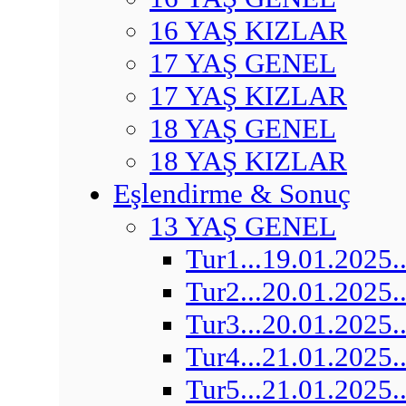
16 YAŞ KIZLAR
17 YAŞ GENEL
17 YAŞ KIZLAR
18 YAŞ GENEL
18 YAŞ KIZLAR
Eşlendirme & Sonuç
13 YAŞ GENEL
Tur1...19.01.2025.
Tur2...20.01.2025.
Tur3...20.01.2025.
Tur4...21.01.2025.
Tur5...21.01.2025.