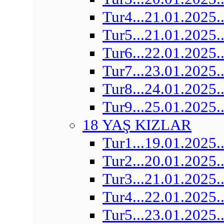
Tur4...21.01.2025.
Tur5...21.01.2025.
Tur6...22.01.2025.
Tur7...23.01.2025.
Tur8...24.01.2025.
Tur9...25.01.2025.
18 YAŞ KIZLAR
Tur1...19.01.2025.
Tur2...20.01.2025.
Tur3...21.01.2025.
Tur4...22.01.2025.
Tur5...23.01.2025.