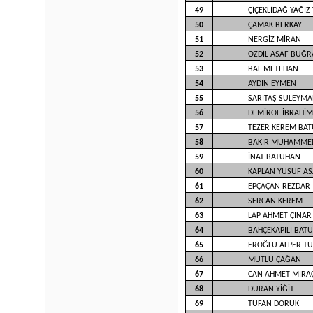
49
ÇİÇEKLİDAĞ YAĞIZ
50
ÇAMAK BERKAY
51
NERGİZ MİRAN
52
ÖZDİL ASAF BUĞR
53
BAL METEHAN
54
AYDIN EYMEN
55
SARITAŞ SÜLEYMA
56
DEMİROL İBRAHİM
57
TEZER KEREM BAT
58
BAKIR MUHAMME
59
İNAT BATUHAN
60
KAPLAN YUSUF AS
61
EPÇAÇAN REZDAR
62
SERCAN KEREM
63
LAP AHMET ÇINAR
64
BAHÇEKAPILI BAT
65
EROĞLU ALPER T
66
MUTLU ÇAĞAN
67
CAN AHMET MİRA
68
DURAN YİĞİT
69
TUFAN DORUK