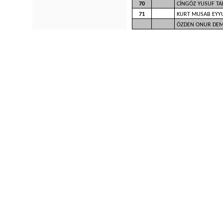
70
CİNGÖZ YUSUF TA
71
KURT MUSAB EYY
ÖZDEN ONUR DEM