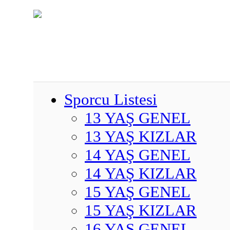
Sporcu Listesi
13 YAŞ GENEL
13 YAŞ KIZLAR
14 YAŞ GENEL
14 YAŞ KIZLAR
15 YAŞ GENEL
15 YAŞ KIZLAR
16 YAŞ GENEL