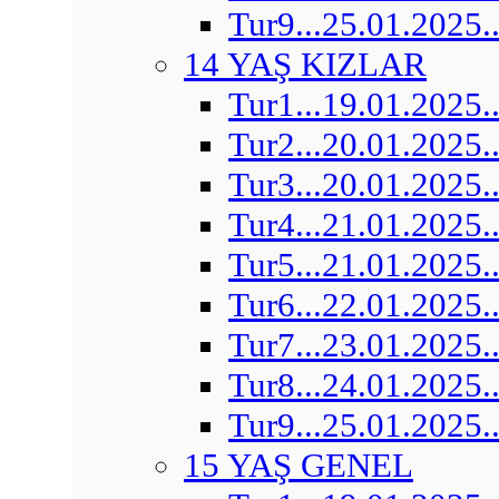
Tur9...25.01.2025.
14 YAŞ KIZLAR
Tur1...19.01.2025.
Tur2...20.01.2025.
Tur3...20.01.2025.
Tur4...21.01.2025.
Tur5...21.01.2025.
Tur6...22.01.2025.
Tur7...23.01.2025.
Tur8...24.01.2025.
Tur9...25.01.2025.
15 YAŞ GENEL