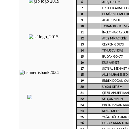
6
ATEŞ ERDEM
7
UZTETİK AHMET 
8
DEMİR MEHMET K
9
ADALI UMUT
10
TOKAN ROHAT Mİ
11
İNCEÇINAR ABDUL
12
ATEŞ MİRAÇ EDİZ
13
CEYREN GÖKAY
14
TİMUŞEV İLYAS
15
BUDAK GÖKAY
16
KUŞ AHMET
17
SOYSAL MEHMET 
18
ALLI MUHAMMED
19
ERBEK DOĞAN CA
20
UYSAL KEREM
21
ÇİZER AHMET KAA
22
SELÇUK MELİH
23
ERGİN HASAN KA
24
KIRICI METE
25
YAĞCIOĞLU UMUT
26
DURAK KAAN UTK