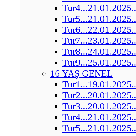
Tur4...21.01.2025.
Tur5...21.01.2025.
Tur6...22.01.2025.
Tur7...23.01.2025.
Tur8...24.01.2025.
Tur9...25.01.2025.
16 YAŞ GENEL
Tur1...19.01.2025.
Tur2...20.01.2025.
Tur3...20.01.2025.
Tur4...21.01.2025.
Tur5...21.01.2025.