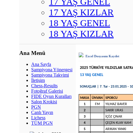
17 YAŞ GENEL
17 YAŞ KIZLAR
18 YAŞ GENEL
18 YAŞ KIZLAR
Ana Menü
Excel Dosyasını Kaydet
Ana Sayfa
2025 TÜRKİYE YILDIZLAR SAT
Şampiyona Yönergesi
Şampiyona Takvimi
13 YAŞ GENEL
İletişim
Chess-Results
SONUÇLAR | 7. Tur - 23.01.2025 - 10.
Fotoğraf Galerisi
FIDE Oyun Kuralları
MASA
ÜNVAN
SPORCU
Salon Krokisi
1
FM
YILMAZ BAVER
PGN
2
SAKIR URAS
Canlı Yayın
3
İÇÖZ ÇINAR
Lichess
TÜM PGN
4
ÇEÇEN KUAY KAM
5
ARIKAN YANKI