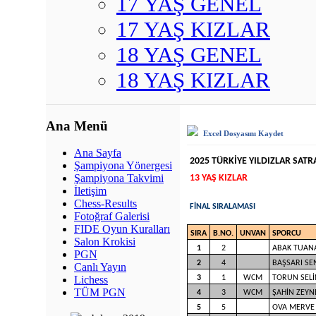
17 YAŞ GENEL
17 YAŞ KIZLAR
18 YAŞ GENEL
18 YAŞ KIZLAR
Ana Menü
Excel Dosyasını Kaydet
Ana Sayfa
2025 TÜRKİYE YILDIZLAR SAT
Şampiyona Yönergesi
Şampiyona Takvimi
13 YAŞ KIZLAR
İletişim
Chess-Results
FİNAL SIRALAMASI
Fotoğraf Galerisi
FIDE Oyun Kuralları
SIRA
B.NO.
UNVAN
SPORCU
Salon Krokisi
1
2
ABAK TUAN
PGN
2
4
BAŞSARI S
Canlı Yayın
3
1
WCM
TORUN SELİ
Lichess
TÜM PGN
4
3
WCM
ŞAHİN ZEYN
5
5
OVA MERVE