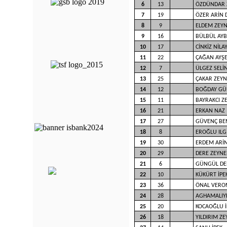
6
13
ÖZDÜNDAR 
7
19
ÖZER ARİN
8
9
ELDEM ZEYN
9
16
BÜLBÜL AY
10
17
CİNKİZ NİLA
11
22
ÇAĞAN AYŞE
12
7
ÜLGEZ SELİ
13
25
ÇAKAR ZEYN
14
12
BOĞDAY GÜ
15
11
BAYRAKCI Z
16
21
ERKAN NAZ
17
27
GÜVENÇ BE
18
8
EROĞLU ILG
19
30
ERDEM ARİ
20
29
DERE ZEYNE
21
6
GÜNGÜL DE
22
10
KÜKÜRT İPE
23
36
ÖNAL VERO
24
28
AGHAMALIY
25
20
KOCAOĞLU İ
26
18
YILDIRIM Z