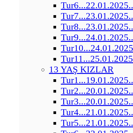
Tur6...22.01.2025.
Tur7...23.01.2025.
Tur8...23.01.2025.
Tur9...24.01.2025.
Tur10...24.01.2025
Tur11...25.01.2025
13 YAŞ KIZLAR
Tur1...19.01.2025.
Tur2...20.01.2025.
Tur3...20.01.2025.
Tur4...21.01.2025.
Tur5...21.01.2025.