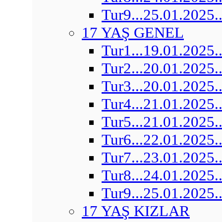
Tur9...25.01.2025.
17 YAŞ GENEL
Tur1...19.01.2025.
Tur2...20.01.2025.
Tur3...20.01.2025.
Tur4...21.01.2025.
Tur5...21.01.2025.
Tur6...22.01.2025.
Tur7...23.01.2025.
Tur8...24.01.2025.
Tur9...25.01.2025.
17 YAŞ KIZLAR