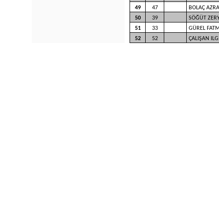
49
47
BOLAÇ AZR
50
39
SÖĞÜT ZERY
51
33
GÜREL FAT
52
52
ÇALIŞAN ILG