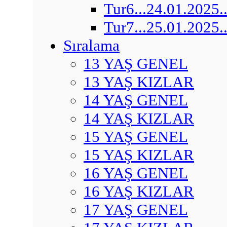
Tur6...24.01.2025.
Tur7...25.01.2025.
Sıralama
13 YAŞ GENEL
13 YAŞ KIZLAR
14 YAŞ GENEL
14 YAŞ KIZLAR
15 YAŞ GENEL
15 YAŞ KIZLAR
16 YAŞ GENEL
16 YAŞ KIZLAR
17 YAŞ GENEL