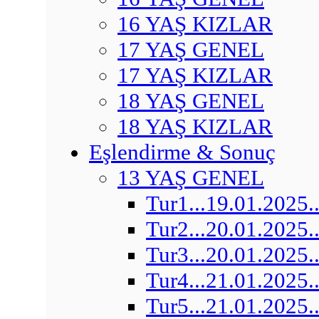
16 YAŞ KIZLAR
17 YAŞ GENEL
17 YAŞ KIZLAR
18 YAŞ GENEL
18 YAŞ KIZLAR
Eşlendirme & Sonuç
13 YAŞ GENEL
Tur1...19.01.2025.
Tur2...20.01.2025.
Tur3...20.01.2025.
Tur4...21.01.2025.
Tur5...21.01.2025.