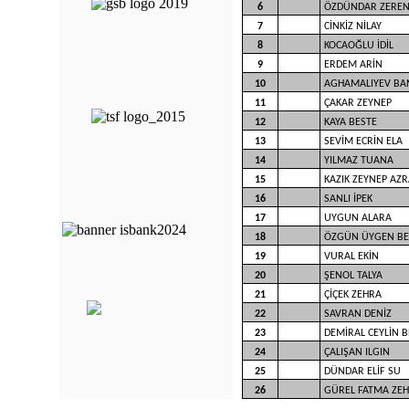
6
ÖZDÜNDAR ZERE
7
CİNKİZ NİLAY
8
KOCAOĞLU İDİL
9
ERDEM ARİN
10
AGHAMALIYEV BA
11
ÇAKAR ZEYNEP
12
KAYA BESTE
13
SEVİM ECRİN ELA
14
YILMAZ TUANA
15
KAZIK ZEYNEP AZ
16
SANLI İPEK
17
UYGUN ALARA
18
ÖZGÜN ÜYGEN BE
19
VURAL EKİN
20
ŞENOL TALYA
21
ÇİÇEK ZEHRA
22
SAVRAN DENİZ
23
DEMİRAL CEYLİN B
24
ÇALIŞAN ILGIN
25
DÜNDAR ELİF SU
26
GÜREL FATMA ZE