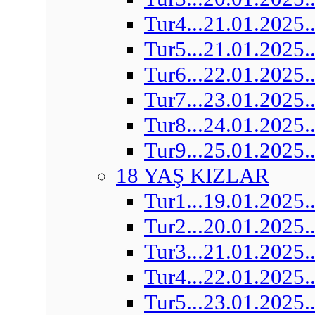
Tur4...21.01.2025.
Tur5...21.01.2025.
Tur6...22.01.2025.
Tur7...23.01.2025.
Tur8...24.01.2025.
Tur9...25.01.2025.
18 YAŞ KIZLAR
Tur1...19.01.2025.
Tur2...20.01.2025.
Tur3...21.01.2025.
Tur4...22.01.2025.
Tur5...23.01.2025.