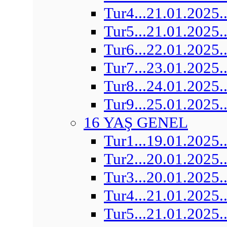
Tur4...21.01.2025.
Tur5...21.01.2025.
Tur6...22.01.2025.
Tur7...23.01.2025.
Tur8...24.01.2025.
Tur9...25.01.2025.
16 YAŞ GENEL
Tur1...19.01.2025.
Tur2...20.01.2025.
Tur3...20.01.2025.
Tur4...21.01.2025.
Tur5...21.01.2025.