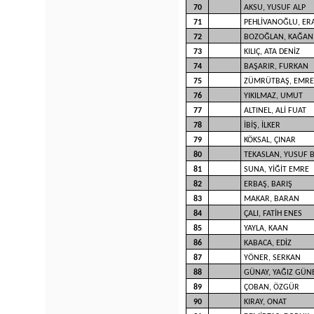
70
AKSU, YUSUF ALP
71
PEHLİVANOĞLU, ER
72
BOZOĞLAN, KAĞAN
73
KILIÇ, ATA DENİZ
74
BAŞARIR, FURKAN
75
ZÜMRÜTBAŞ, EMRE
76
YIKILMAZ, UMUT
77
ALTINEL, ALİ FUAT
78
İBİŞ, İLKER
79
KÖKSAL, ÇINAR
80
TEKASLAN, YUSUF 
81
SUNA, YİĞİT EMRE
82
ERBAŞ, BARIŞ
83
MAKAR, BARAN
84
ÇALI, FATİH ENES
85
YAYLA, KAAN
86
KABACA, EDİZ
87
YÖNER, SERKAN
88
GÜNAY, YAĞIZ GÜN
89
ÇOBAN, ÖZGÜR
90
KIRAY, ONAT