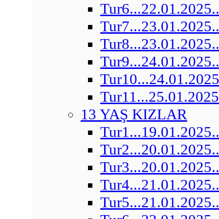
Tur6...22.01.2025.
Tur7...23.01.2025.
Tur8...23.01.2025.
Tur9...24.01.2025.
Tur10...24.01.2025
Tur11...25.01.2025
13 YAŞ KIZLAR
Tur1...19.01.2025.
Tur2...20.01.2025.
Tur3...20.01.2025.
Tur4...21.01.2025.
Tur5...21.01.2025.