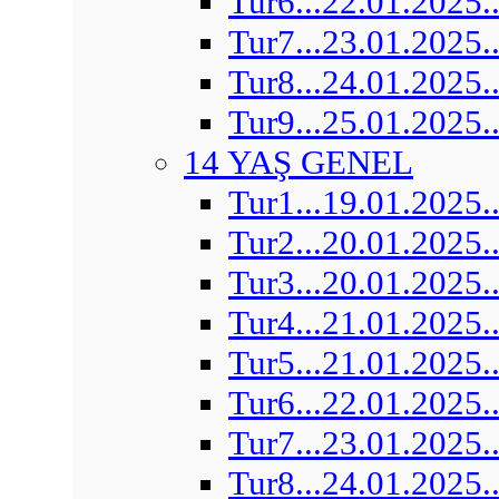
Tur6...22.01.2025.
Tur7...23.01.2025.
Tur8...24.01.2025.
Tur9...25.01.2025.
14 YAŞ GENEL
Tur1...19.01.2025.
Tur2...20.01.2025.
Tur3...20.01.2025.
Tur4...21.01.2025.
Tur5...21.01.2025.
Tur6...22.01.2025.
Tur7...23.01.2025.
Tur8...24.01.2025.