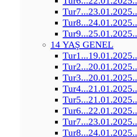
Tur6...22.01.2025.
Tur7...23.01.2025.
Tur8...24.01.2025.
Tur9...25.01.2025.
14 YAŞ GENEL
Tur1...19.01.2025.
Tur2...20.01.2025.
Tur3...20.01.2025.
Tur4...21.01.2025.
Tur5...21.01.2025.
Tur6...22.01.2025.
Tur7...23.01.2025.
Tur8...24.01.2025.