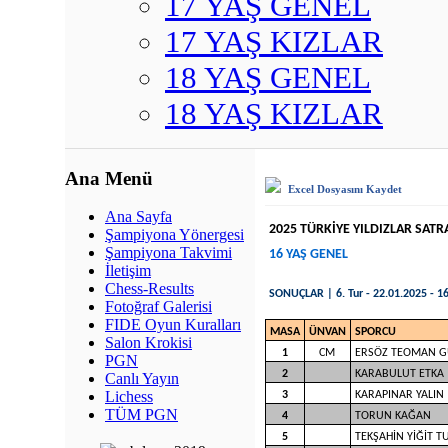
17 YAŞ GENEL
17 YAŞ KIZLAR
18 YAŞ GENEL
18 YAŞ KIZLAR
Ana Menü
Excel Dosyasını Kaydet
Ana Sayfa
2025 TÜRKİYE YILDIZLAR SAT
Şampiyona Yönergesi
Şampiyona Takvimi
16 YAŞ GENEL
İletişim
Chess-Results
SONUÇLAR | 6. Tur - 22.01.2025 - 16.
Fotoğraf Galerisi
FIDE Oyun Kuralları
MASA
ÜNVAN
SPORCU
Salon Krokisi
1
CM
ERSÖZ TEOMAN 
PGN
2
KARABULUT ETKA
Canlı Yayın
Lichess
3
KARAPINAR YALIN
TÜM PGN
4
TORUN KAĞAN
5
TEKŞAHİN YİĞİT T