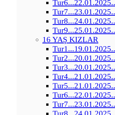
Tur6...22.01.2025.
Tur7...23.01.2025.
Tur8...24.01.2025.
Tur9...25.01.2025.
16 YAŞ KIZLAR
Tur1...19.01.2025.
Tur2...20.01.2025.
Tur3...20.01.2025.
Tur4...21.01.2025.
Tur5...21.01.2025.
Tur6...22.01.2025.
Tur7...23.01.2025.
Tur8...24.01.2025.