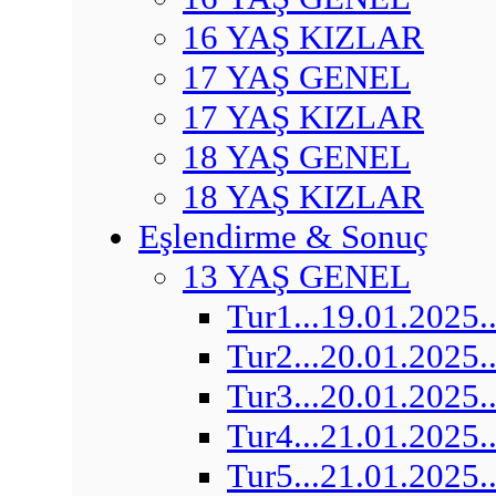
16 YAŞ KIZLAR
17 YAŞ GENEL
17 YAŞ KIZLAR
18 YAŞ GENEL
18 YAŞ KIZLAR
Eşlendirme & Sonuç
13 YAŞ GENEL
Tur1...19.01.2025.
Tur2...20.01.2025.
Tur3...20.01.2025.
Tur4...21.01.2025.
Tur5...21.01.2025.