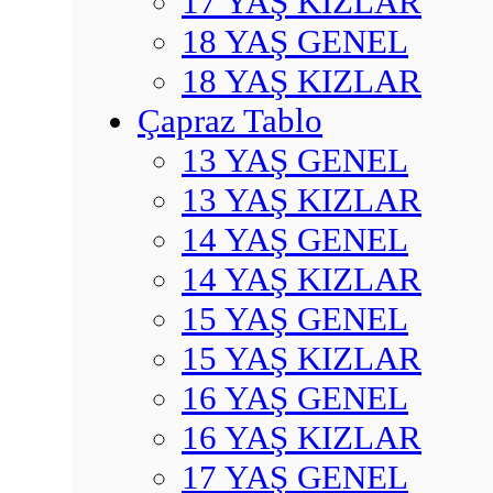
17 YAŞ KIZLAR
18 YAŞ GENEL
18 YAŞ KIZLAR
Çapraz Tablo
13 YAŞ GENEL
13 YAŞ KIZLAR
14 YAŞ GENEL
14 YAŞ KIZLAR
15 YAŞ GENEL
15 YAŞ KIZLAR
16 YAŞ GENEL
16 YAŞ KIZLAR
17 YAŞ GENEL