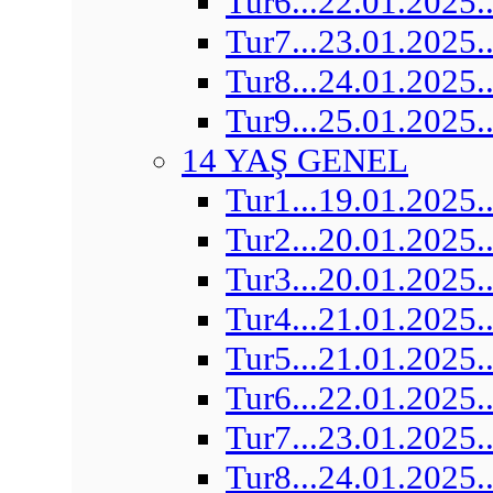
Tur6...22.01.2025.
Tur7...23.01.2025.
Tur8...24.01.2025.
Tur9...25.01.2025.
14 YAŞ GENEL
Tur1...19.01.2025.
Tur2...20.01.2025.
Tur3...20.01.2025.
Tur4...21.01.2025.
Tur5...21.01.2025.
Tur6...22.01.2025.
Tur7...23.01.2025.
Tur8...24.01.2025.