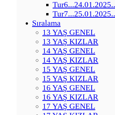
Tur6...24.01.2025.
Tur7...25.01.2025.
Sıralama
13 YAŞ GENEL
13 YAŞ KIZLAR
14 YAŞ GENEL
14 YAŞ KIZLAR
15 YAŞ GENEL
15 YAŞ KIZLAR
16 YAŞ GENEL
16 YAŞ KIZLAR
17 YAŞ GENEL