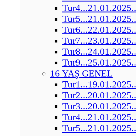
Tur4...21.01.2025.
Tur5...21.01.2025.
Tur6...22.01.2025.
Tur7...23.01.2025.
Tur8...24.01.2025.
Tur9...25.01.2025.
16 YAŞ GENEL
Tur1...19.01.2025.
Tur2...20.01.2025.
Tur3...20.01.2025.
Tur4...21.01.2025.
Tur5...21.01.2025.