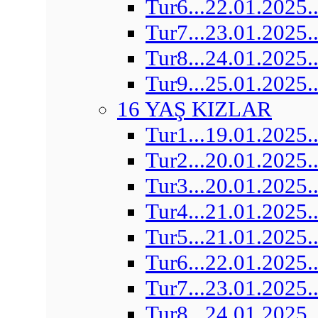
Tur6...22.01.2025.
Tur7...23.01.2025.
Tur8...24.01.2025.
Tur9...25.01.2025.
16 YAŞ KIZLAR
Tur1...19.01.2025.
Tur2...20.01.2025.
Tur3...20.01.2025.
Tur4...21.01.2025.
Tur5...21.01.2025.
Tur6...22.01.2025.
Tur7...23.01.2025.
Tur8...24.01.2025.