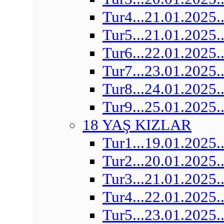
Tur4...21.01.2025.
Tur5...21.01.2025.
Tur6...22.01.2025.
Tur7...23.01.2025.
Tur8...24.01.2025.
Tur9...25.01.2025.
18 YAŞ KIZLAR
Tur1...19.01.2025.
Tur2...20.01.2025.
Tur3...21.01.2025.
Tur4...22.01.2025.
Tur5...23.01.2025.