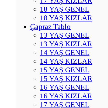
17 YAŞ KIZLAR
18 YAŞ GENEL
18 YAŞ KIZLAR
Çapraz Tablo
13 YAŞ GENEL
13 YAŞ KIZLAR
14 YAŞ GENEL
14 YAŞ KIZLAR
15 YAŞ GENEL
15 YAŞ KIZLAR
16 YAŞ GENEL
16 YAŞ KIZLAR
17 YAŞ GENEL