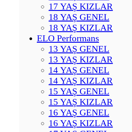
17 YAŞ KIZLAR
18 YAŞ GENEL
18 YAŞ KIZLAR
ELO Performans
13 YAŞ GENEL
13 YAŞ KIZLAR
14 YAŞ GENEL
14 YAŞ KIZLAR
15 YAŞ GENEL
15 YAŞ KIZLAR
16 YAŞ GENEL
16 YAŞ KIZLAR