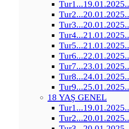
Tur1...19.01.2025.
Tur2...20.01.2025.
Tur3...20.01.2025.
Tur4...21.01.2025.
Tur5...21.01.2025.
Tur6...22.01.2025.
Tur7...23.01.2025.
Tur8...24.01.2025.
Tur9...25.01.2025.
18 YAŞ GENEL
Tur1...19.01.2025.
Tur2...20.01.2025.
Tur3...20.01.2025.