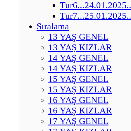
Tur6...24.01.2025.
Tur7...25.01.2025.
Sıralama
13 YAŞ GENEL
13 YAŞ KIZLAR
14 YAŞ GENEL
14 YAŞ KIZLAR
15 YAŞ GENEL
15 YAŞ KIZLAR
16 YAŞ GENEL
16 YAŞ KIZLAR
17 YAŞ GENEL