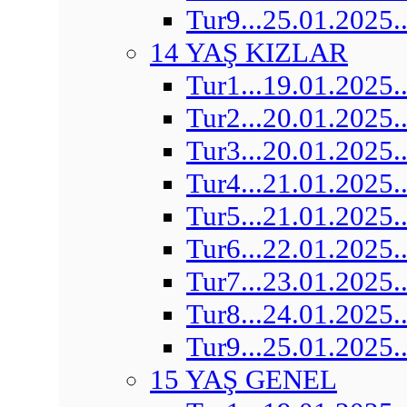
Tur9...25.01.2025.
14 YAŞ KIZLAR
Tur1...19.01.2025.
Tur2...20.01.2025.
Tur3...20.01.2025.
Tur4...21.01.2025.
Tur5...21.01.2025.
Tur6...22.01.2025.
Tur7...23.01.2025.
Tur8...24.01.2025.
Tur9...25.01.2025.
15 YAŞ GENEL