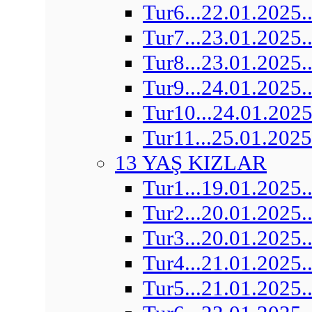
Tur6...22.01.2025.
Tur7...23.01.2025.
Tur8...23.01.2025.
Tur9...24.01.2025.
Tur10...24.01.2025
Tur11...25.01.2025
13 YAŞ KIZLAR
Tur1...19.01.2025.
Tur2...20.01.2025.
Tur3...20.01.2025.
Tur4...21.01.2025.
Tur5...21.01.2025.