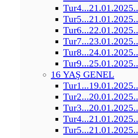
Tur4...21.01.2025.
Tur5...21.01.2025.
Tur6...22.01.2025.
Tur7...23.01.2025.
Tur8...24.01.2025.
Tur9...25.01.2025.
16 YAŞ GENEL
Tur1...19.01.2025.
Tur2...20.01.2025.
Tur3...20.01.2025.
Tur4...21.01.2025.
Tur5...21.01.2025.