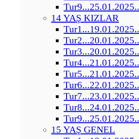
Tur9...25.01.2025.
14 YAŞ KIZLAR
Tur1...19.01.2025.
Tur2...20.01.2025.
Tur3...20.01.2025.
Tur4...21.01.2025.
Tur5...21.01.2025.
Tur6...22.01.2025.
Tur7...23.01.2025.
Tur8...24.01.2025.
Tur9...25.01.2025.
15 YAŞ GENEL