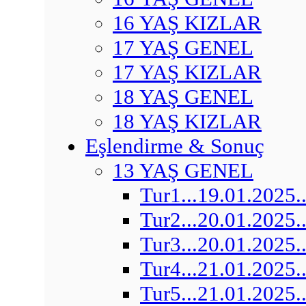
16 YAŞ KIZLAR
17 YAŞ GENEL
17 YAŞ KIZLAR
18 YAŞ GENEL
18 YAŞ KIZLAR
Eşlendirme & Sonuç
13 YAŞ GENEL
Tur1...19.01.2025.
Tur2...20.01.2025.
Tur3...20.01.2025.
Tur4...21.01.2025.
Tur5...21.01.2025.