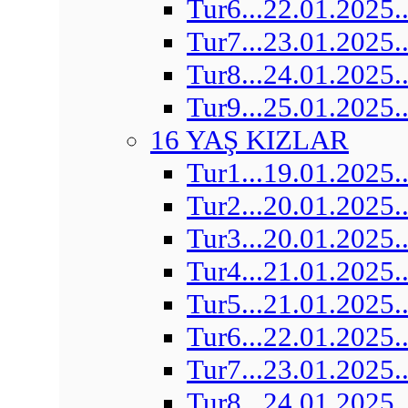
Tur6...22.01.2025.
Tur7...23.01.2025.
Tur8...24.01.2025.
Tur9...25.01.2025.
16 YAŞ KIZLAR
Tur1...19.01.2025.
Tur2...20.01.2025.
Tur3...20.01.2025.
Tur4...21.01.2025.
Tur5...21.01.2025.
Tur6...22.01.2025.
Tur7...23.01.2025.
Tur8...24.01.2025.