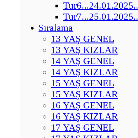
Tur6...24.01.2025.
Tur7...25.01.2025.
Sıralama
13 YAŞ GENEL
13 YAŞ KIZLAR
14 YAŞ GENEL
14 YAŞ KIZLAR
15 YAŞ GENEL
15 YAŞ KIZLAR
16 YAŞ GENEL
16 YAŞ KIZLAR
17 YAŞ GENEL