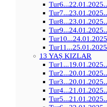
Tur6...22.01.2025.
Tur7...23.01.2025.
Tur8...23.01.2025.
Tur9...24.01.2025.
Tur10...24.01.2025
Tur11...25.01.2025
13 YAŞ KIZLAR
Tur1...19.01.2025.
Tur2...20.01.2025.
Tur3...20.01.2025.
Tur4...21.01.2025.
Tur5...21.01.2025.