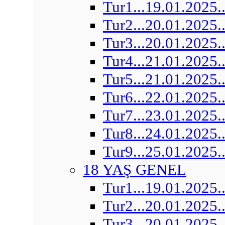
Tur1...19.01.2025.
Tur2...20.01.2025.
Tur3...20.01.2025.
Tur4...21.01.2025.
Tur5...21.01.2025.
Tur6...22.01.2025.
Tur7...23.01.2025.
Tur8...24.01.2025.
Tur9...25.01.2025.
18 YAŞ GENEL
Tur1...19.01.2025.
Tur2...20.01.2025.
Tur3...20.01.2025.