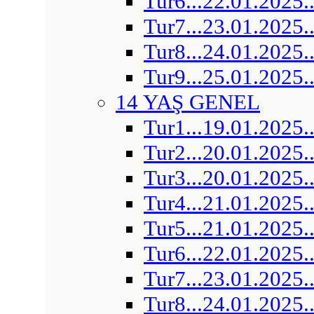
Tur6...22.01.2025.
Tur7...23.01.2025.
Tur8...24.01.2025.
Tur9...25.01.2025.
14 YAŞ GENEL
Tur1...19.01.2025.
Tur2...20.01.2025.
Tur3...20.01.2025.
Tur4...21.01.2025.
Tur5...21.01.2025.
Tur6...22.01.2025.
Tur7...23.01.2025.
Tur8...24.01.2025.