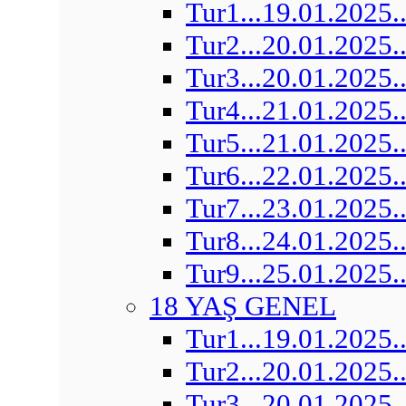
Tur1...19.01.2025.
Tur2...20.01.2025.
Tur3...20.01.2025.
Tur4...21.01.2025.
Tur5...21.01.2025.
Tur6...22.01.2025.
Tur7...23.01.2025.
Tur8...24.01.2025.
Tur9...25.01.2025.
18 YAŞ GENEL
Tur1...19.01.2025.
Tur2...20.01.2025.
Tur3...20.01.2025.