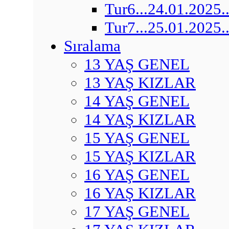
Tur6...24.01.2025.
Tur7...25.01.2025.
Sıralama
13 YAŞ GENEL
13 YAŞ KIZLAR
14 YAŞ GENEL
14 YAŞ KIZLAR
15 YAŞ GENEL
15 YAŞ KIZLAR
16 YAŞ GENEL
16 YAŞ KIZLAR
17 YAŞ GENEL