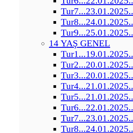
Tur6...22.01.2025.
Tur7...23.01.2025.
Tur8...24.01.2025.
Tur9...25.01.2025.
14 YAŞ GENEL
Tur1...19.01.2025.
Tur2...20.01.2025.
Tur3...20.01.2025.
Tur4...21.01.2025.
Tur5...21.01.2025.
Tur6...22.01.2025.
Tur7...23.01.2025.
Tur8...24.01.2025.