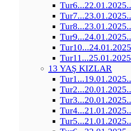
Tur6...22.01.2025.
Tur7...23.01.2025.
Tur8...23.01.2025.
Tur9...24.01.2025.
Tur10...24.01.2025
Tur11...25.01.2025
13 YAŞ KIZLAR
Tur1...19.01.2025.
Tur2...20.01.2025.
Tur3...20.01.2025.
Tur4...21.01.2025.
Tur5...21.01.2025.