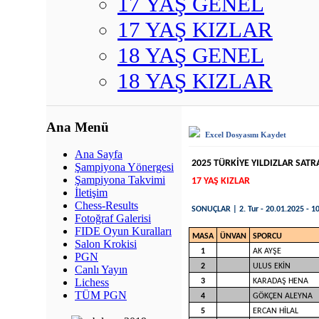
17 YAŞ GENEL
17 YAŞ KIZLAR
18 YAŞ GENEL
18 YAŞ KIZLAR
Ana Menü
Excel Dosyasını Kaydet
Ana Sayfa
2025 TÜRKİYE YILDIZLAR SAT
Şampiyona Yönergesi
Şampiyona Takvimi
17 YAŞ KIZLAR
İletişim
Chess-Results
SONUÇLAR | 2. Tur - 20.01.2025 - 10.
Fotoğraf Galerisi
FIDE Oyun Kuralları
MASA
ÜNVAN
SPORCU
Salon Krokisi
1
AK AYŞE
PGN
2
ULUS EKİN
Canlı Yayın
Lichess
3
KARADAŞ HENA
TÜM PGN
4
GÖKÇEN ALEYNA
5
ERCAN HİLAL