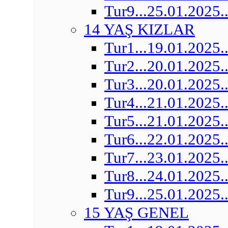
Tur9...25.01.2025.
14 YAŞ KIZLAR
Tur1...19.01.2025.
Tur2...20.01.2025.
Tur3...20.01.2025.
Tur4...21.01.2025.
Tur5...21.01.2025.
Tur6...22.01.2025.
Tur7...23.01.2025.
Tur8...24.01.2025.
Tur9...25.01.2025.
15 YAŞ GENEL