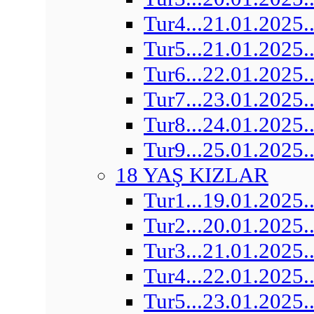
Tur4...21.01.2025.
Tur5...21.01.2025.
Tur6...22.01.2025.
Tur7...23.01.2025.
Tur8...24.01.2025.
Tur9...25.01.2025.
18 YAŞ KIZLAR
Tur1...19.01.2025.
Tur2...20.01.2025.
Tur3...21.01.2025.
Tur4...22.01.2025.
Tur5...23.01.2025.