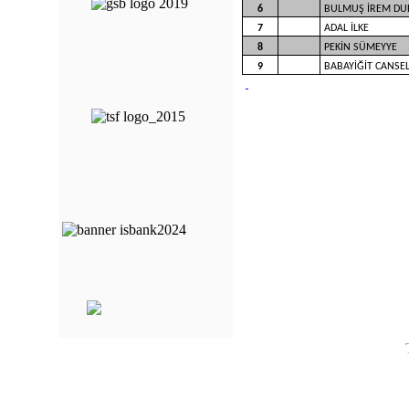
6
BULMUŞ İREM DU
7
ADAL İLKE
8
PEKİN SÜMEYYE
9
BABAYİĞİT CANSE