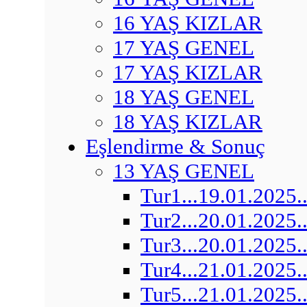
16 YAŞ KIZLAR
17 YAŞ GENEL
17 YAŞ KIZLAR
18 YAŞ GENEL
18 YAŞ KIZLAR
Eşlendirme & Sonuç
13 YAŞ GENEL
Tur1...19.01.2025.
Tur2...20.01.2025.
Tur3...20.01.2025.
Tur4...21.01.2025.
Tur5...21.01.2025.