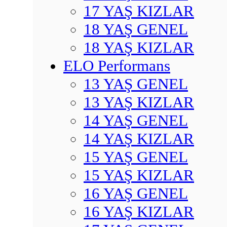
17 YAŞ KIZLAR
18 YAŞ GENEL
18 YAŞ KIZLAR
ELO Performans
13 YAŞ GENEL
13 YAŞ KIZLAR
14 YAŞ GENEL
14 YAŞ KIZLAR
15 YAŞ GENEL
15 YAŞ KIZLAR
16 YAŞ GENEL
16 YAŞ KIZLAR